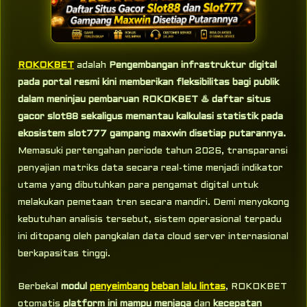
ROKOKBET
adalah
Pengembangan infrastruktur digital
pada portal resmi kini memberikan fleksibilitas bagi publik
dalam meninjau pembaruan ROKOKBET ♨️ daftar situs
gacor slot88 sekaligus memantau kalkulasi statistik pada
ekosistem slot777 gampang maxwin disetiap putarannya.
Memasuki pertengahan periode tahun 2026, transparansi
penyajian matriks data secara real-time menjadi indikator
utama yang dibutuhkan para pengamat digital untuk
melakukan pemetaan tren secara mandiri. Demi menyokong
kebutuhan analisis tersebut, sistem operasional terpadu
ini ditopang oleh pangkalan data cloud server internasional
berkapasitas tinggi.
Berbekal
modul
penyeimbang beban lalu lintas
, ROKOKBET
otomatis
platform ini mampu menjaga
dan
kecepatan