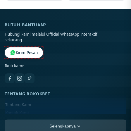
BUTUH BANTUAN?
Hubungi kami melalui Official WhatsApp interaktif
sekarang.
Kirim Pesan
Ikuti kami:
TENTANG ROKOKBET
Tentang Kami
Kontak Kami
Lokasi Toko
Selengkapnya
FAQ