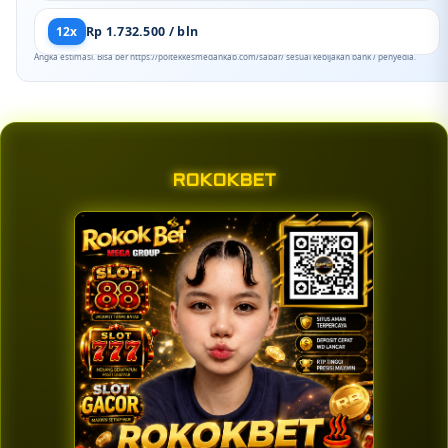
12x
Rp 1.732.500 / bln
Angka estimasi. Bisa ber https://poltekkesmedankab.com/sabar/ sesuai kebijakan bank / penyedia.
ROKOKBET