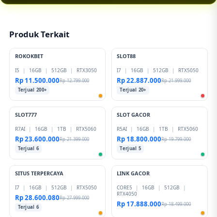
Produk Terkait
ROKOKBET
SLOT88
-2%
-1%
I5
|
16GB
|
512GB
|
RTX3050
I7
|
16GB
|
512GB
|
RTX5050
Rp 11.500.000
Rp 22.887.000
Rp 12.799.000
Rp 21.999.000
Terjual 200+
Terjual 20+
SLOT777
SLOT GACOR
-1%
-1%
R7AI
|
16GB
|
1TB
|
RTX5060
R5AI
|
16GB
|
1TB
|
RTX5060
Rp 23.600.000
Rp 18.800.000
Rp 21.399.000
Rp 19.799.000
Terjual 6
Terjual 5
SITUS TERPERCAYA
LINK GACOR
-1%
-1%
I7
|
16GB
|
512GB
|
RTX5050
CORE5
|
16GB
|
512GB
|
RTX4050
Rp 28.600.080
Rp 27.999.000
Rp 17.888.000
Rp 18.499.000
Terjual 6