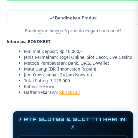
Bandingkan Produk
Bandingkan hingga 5 produk dengan bantuan AI
Informasi ROKOKBET:
Minimal Deposit: Rp.10.000,-
Jenis Permainan: Togel Online, Slot Gacor, Live Casino
Metode Pembayaran: Bank, QRIS, E-Wallet
Mata Uang: IDR (Indonesian Rupiah)
Jam Operasional: 24 Jam Nonstop
Total Rating: 3.123.000
Rating: ⭐⭐⭐⭐⭐
Daftar Sekarang:
Klik Disini
⚡ RTP SLOT88 & SLOT777 HARI INI
⚡