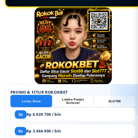
PROMO & FITUR ROKOKBET
Lomba Panjat
Lucky Draw
SLOT88
Turnover
3x
Rp 6.929.700 / bln
6x
Rp 3.464.900 / bln