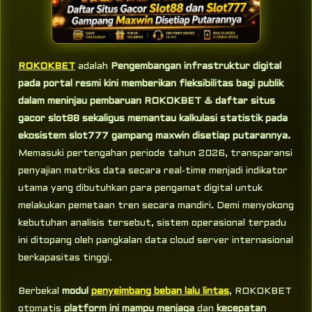
ROKOKBET
adalah
Pengembangan infrastruktur digital
pada portal resmi kini memberikan fleksibilitas bagi publik
dalam meninjau pembaruan ROKOKBET ♨️ daftar situs
gacor slot88 sekaligus memantau kalkulasi statistik pada
ekosistem slot777 gampang maxwin disetiap putarannya.
Memasuki pertengahan periode tahun 2026, transparansi
penyajian matriks data secara real-time menjadi indikator
utama yang dibutuhkan para pengamat digital untuk
melakukan pemetaan tren secara mandiri. Demi menyokong
kebutuhan analisis tersebut, sistem operasional terpadu
ini ditopang oleh pangkalan data cloud server internasional
berkapasitas tinggi.
Berbekal
modul
penyeimbang beban lalu lintas
, ROKOKBET
otomatis
platform ini mampu menjaga
dan
kecepatan