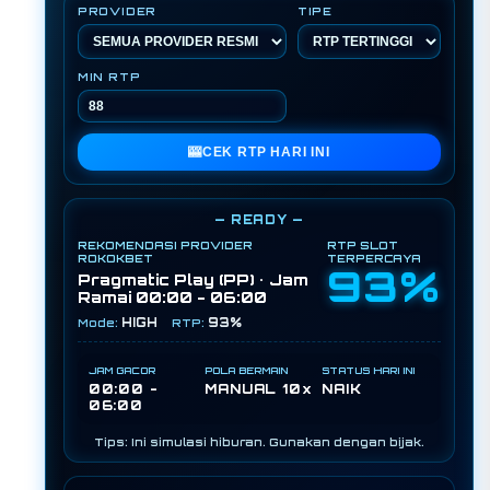
PROVIDER
TIPE
MIN RTP
🎰
CEK RTP HARI INI
— READY —
REKOMENDASI PROVIDER
RTP SLOT
ROKOKBET
TERPERCAYA
93%
Pragmatic Play (PP) • Jam
Ramai 00:00 - 06:00
HIGH
93%
Mode:
RTP:
JAM GACOR
POLA BERMAIN
STATUS HARI INI
00:00 -
MANUAL 10x
NAIK
06:00
Tips: Ini simulasi hiburan. Gunakan dengan bijak.