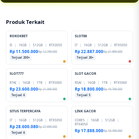
Produk Terkait
ROKOKBET
SLOT88
-2%
-1%
I5
|
16GB
|
512GB
|
RTX3050
I7
|
16GB
|
512GB
|
RTX5050
Rp 11.500.000
Rp 22.887.000
Rp 12.799.000
Rp 21.999.000
Terjual 200+
Terjual 20+
SLOT777
SLOT GACOR
-1%
-1%
R7AI
|
16GB
|
1TB
|
RTX5060
R5AI
|
16GB
|
1TB
|
RTX5060
Rp 23.600.000
Rp 18.800.000
Rp 21.399.000
Rp 19.799.000
Terjual 6
Terjual 5
SITUS TERPERCAYA
LINK GACOR
-1%
-1%
I7
|
16GB
|
512GB
|
RTX5050
CORE5
|
16GB
|
512GB
|
RTX4050
Rp 28.600.080
Rp 27.999.000
Rp 17.888.000
Rp 18.499.000
Terjual 6