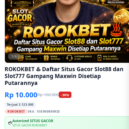
1/6
ROKOKBET ♨️ Daftar Situs Gacor Slot88 dan
Slot777 Gampang Maxwin Disetiap
Putarannya
Rp 10.000
Rp 100.000
-90%
Terjual 3.123.000
ROKOKBET
SKU:
1S83N0880RID
Autorized SITUS GACOR
💳
SITUS GACOR ROKOKBET