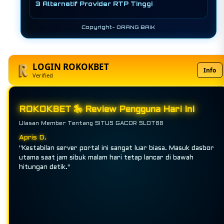
3 Alternatif Provider RTP Tinggi
Copyright- ORANG BAIK
LOGIN ROKOKBET
Info
Verified
ROKOKBET 🎠 Review Pengguna Hari Ini
Ulasan Member Tentang SITUS GACOR SLOT88
Rendy K.
"Penyajian informasi seputar ROKOKBET ♨️ daftar situs
gacor slot88 di portal ini sangat komprehensif. Grafik dan
tabel statistiknya tertata rapi sehingga mudah dianalisis."