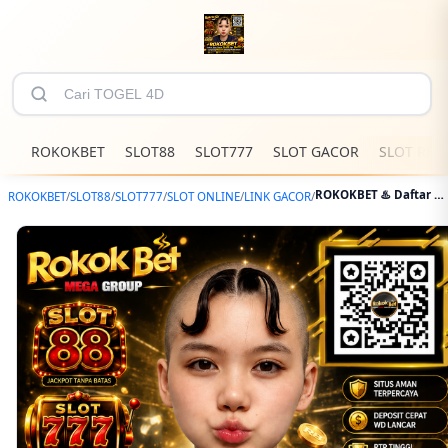
ROKOKBET
SLOT88
SLOT777
SLOT GACOR
SLOT RES
ROKOKBET ♨️ Daftar Situs Gacor Slot88 dan Slot777 Gampang Maxwin Disetiap Putarannya
ROKOKBET
/
SLOT88
/
SLOT777
/
SLOT ONLINE
/
LINK GACOR
/