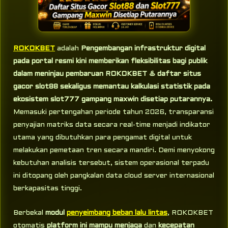
ROKOKBET
adalah
Pengembangan infrastruktur digital
pada portal resmi kini memberikan fleksibilitas bagi publik
dalam meninjau pembaruan ROKOKBET ♨️ daftar situs
gacor slot88 sekaligus memantau kalkulasi statistik pada
ekosistem slot777 gampang maxwin disetiap putarannya.
Memasuki pertengahan periode tahun 2026, transparansi
penyajian matriks data secara real-time menjadi indikator
utama yang dibutuhkan para pengamat digital untuk
melakukan pemetaan tren secara mandiri. Demi menyokong
kebutuhan analisis tersebut, sistem operasional terpadu
ini ditopang oleh pangkalan data cloud server internasional
berkapasitas tinggi.
Berbekal
modul
penyeimbang beban lalu lintas
, ROKOKBET
otomatis
platform ini mampu menjaga
dan
kecepatan